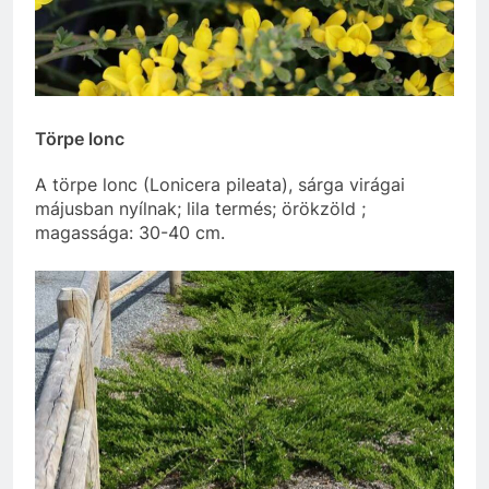
Törpe lonc
A törpe lonc (Lonicera pileata), sárga virágai
májusban nyílnak; lila termés; örökzöld ;
magassága: 30-40 cm.