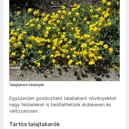
Talajtakaró növények
Egyszerűen gondozható talajtakaró növényekkel
nagy felületeket is beültethetünk érdekesen és
változatosan.
Tartós talajtakarók