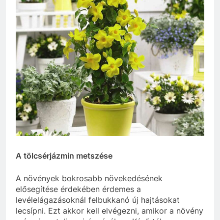
A tölcsérjázmin metszése
A növények bokrosabb növekedésének
elősegítése érdekében érdemes a
levélelágazásoknál felbukkanó új hajtásokat
lecsípni. Ezt akkor kell elvégezni, amikor a növény