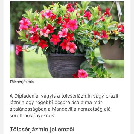
Tölcsérjázmin
A Dipladenia, vagyis a tölcsérjázmin vagy brazil
jázmin egy régebbi besorolása a ma már
általánosságban a Mandevilla nemzetség alá
sorolt növényeknek.
Tölcsérjázmin jellemzői