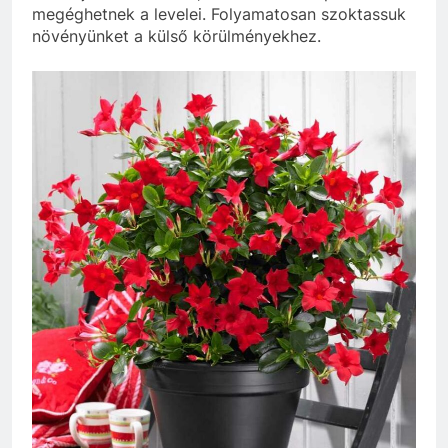
megéghetnek a levelei. Folyamatosan szoktassuk
növényünket a külső körülményekhez.