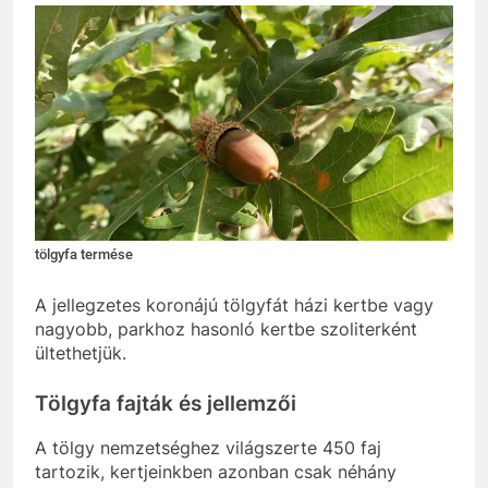
tölgyfa termése
A jellegzetes koronájú tölgyfát házi kertbe vagy
nagyobb, parkhoz hasonló kertbe szoliterként
ültethetjük.
Tölgyfa fajták és jellemzői
A tölgy nemzetséghez világszerte 450 faj
tartozik, kertjeinkben azonban csak néhány