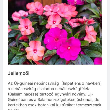
Jellemzői
Az Új-guineai nebáncsvirág (Impatiens x hawkeri)
a nebáncsvirág családba nebáncsvirágfélék
(Balsaminaceae) tartozó egynyári növény. Új-
Guineában és a Salamon-szigeteken őshonos, de
kertekben csak botanikai kultúrákat termesztenek