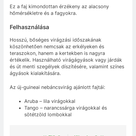
Ez a faj kimondottan érzékeny az alacsony
hőmérsékletre és a fagyokra.
Felhasználása
Hosszú, bőséges virágzási időszakának
köszönhetően nemcsak az erkélyeken és
teraszokon, hanem a kertekben is nagyra
értékelik. Használható virágágyások vagy járdák
és út menti szegélyek díszítésére, valamint színes
ágyások kialakítására.
Az új-guineai nebáncsvirág ajánlott fajtái:
Aruba – lila virágokkal
Tango – narancssárga virágokkal és
sötétzöld lombokkal