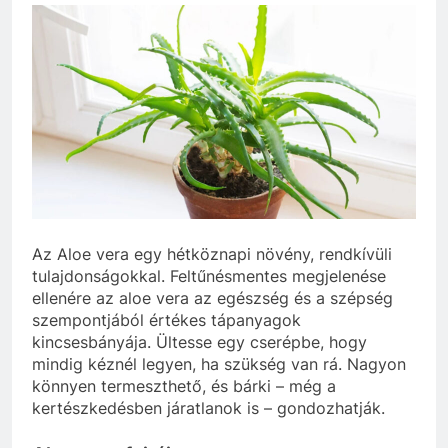
Az Aloe vera egy hétköznapi növény, rendkívüli
tulajdonságokkal. Feltűnésmentes megjelenése
ellenére az aloe vera az egészség és a szépség
szempontjából értékes tápanyagok
kincsesbányája. Ültesse egy cserépbe, hogy
mindig kéznél legyen, ha szükség van rá. Nagyon
könnyen termeszthető, és bárki – még a
kertészkedésben járatlanok is – gondozhatják.