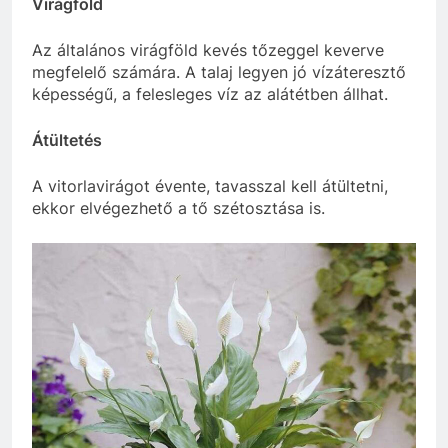
Virágföld
Az általános virágföld kevés tőzeggel keverve
megfelelő számára. A talaj legyen jó vízáteresztő
képességű, a felesleges víz az alátétben állhat.
Átültetés
A vitorlavirágot évente, tavasszal kell átültetni,
ekkor elvégezhető a tő szétosztása is.