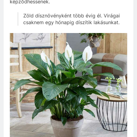
képződhessenek.
Zöld dísznövényként több évig él. Virágai
csaknem egy hónapig díszítik lakásunkat.