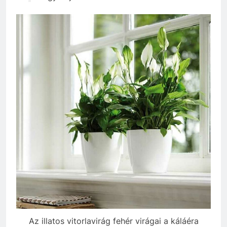
Az illatos vitorlavirág fehér virágai a káláéra