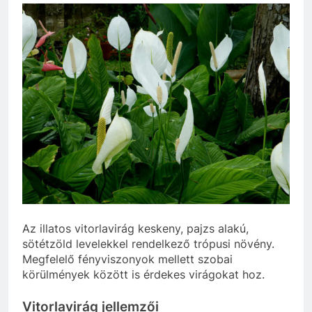
Az illatos vitorlavirág keskeny, pajzs alakú,
sötétzöld levelekkel rendelkező trópusi növény.
Megfelelő fényviszonyok mellett szobai
körülmények között is érdekes virágokat hoz.
Vitorlavirág jellemzői