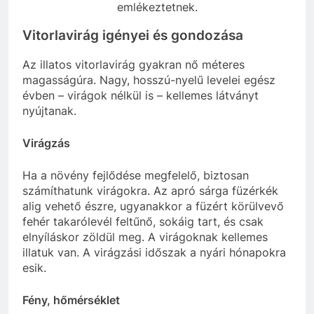
emlékeztetnek.
Vitorlavirág igényei és gondozása
Az illatos vitorlavirág gyakran nő méteres
magasságúra. Nagy, hosszú-nyelű levelei egész
évben – virágok nélkül is – kellemes látványt
nyújtanak.
Virágzás
Ha a növény fejlődése megfelelő, biztosan
számíthatunk virágokra. Az apró sárga füzérkék
alig vehető észre, ugyanakkor a füzért körülvevő
fehér takarólevél feltűnő, sokáig tart, és csak
elnyíláskor zöldül meg. A virágoknak kellemes
illatuk van. A virágzási időszak a nyári hónapokra
esik.
Fény, hőmérséklet