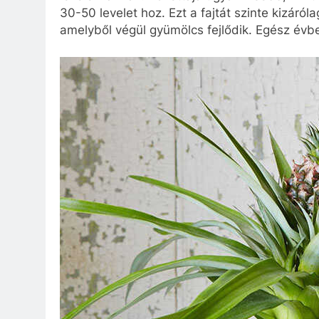
30-50 levelet hoz. Ezt a fajtát szinte kizáról
amelyből végül gyümölcs fejlődik. Egész évbe