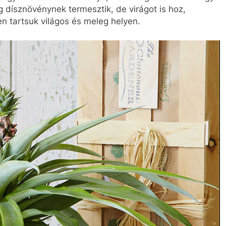
ag dísznövénynek termesztik, de virágot is hoz,
n tartsuk világos és meleg helyen.