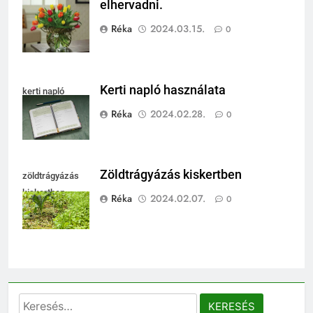
elhervadni.
vázában
Réka
2024.03.15.
0
Kerti napló használata
kerti napló
Réka
2024.02.28.
0
Zöldtrágyázás kiskertben
zöldtrágyázás
kiskertben
Réka
2024.02.07.
0
Keresés: