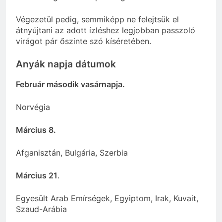
Végezetül pedig, semmiképp ne felejtsük el
átnyújtani az adott ízléshez legjobban passzoló
virágot pár őszinte szó kíséretében.
Anyák napja dátumok
Február második vasárnapja.
Norvégia
Március 8.
Afganisztán, Bulgária, Szerbia
Március 21
.
Egyesült Arab Emírségek, Egyiptom, Irak, Kuvait,
Szaud-Arábia