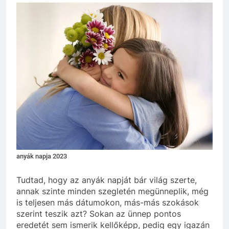
anyák napja 2023
Tudtad, hogy az anyák napját bár világ szerte,
annak szinte minden szegletén megünneplik, még
is teljesen más dátumokon, más-más szokások
szerint teszik azt? Sokan az ünnep pontos
eredetét sem ismerik kellőképp, pedig egy igazán