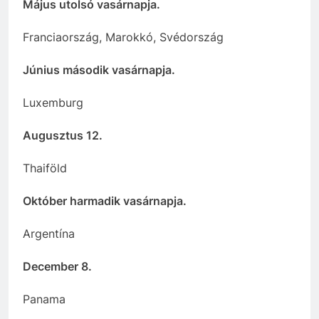
Május utolsó vasárnapja.
Franciaország, Marokkó, Svédország
Június második vasárnapja.
Luxemburg
Augusztus 12.
Thaiföld
Október harmadik vasárnapja.
Argentína
December 8.
Panama