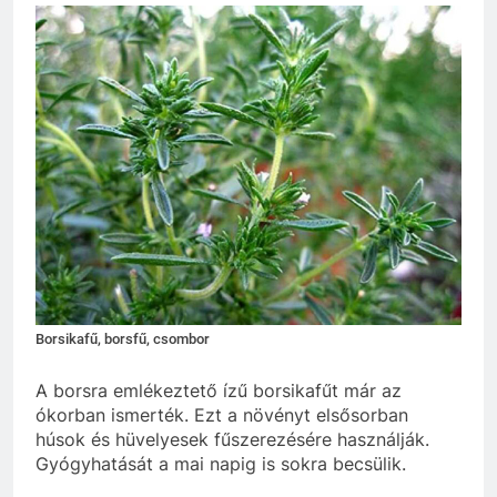
Borsikafű, borsfű, csombor
A borsra emlékeztető ízű borsikafűt már az
ókorban ismerték. Ezt a növényt elsősorban
húsok és hüvelyesek fűszerezésére használják.
Gyógyhatását a mai napig is sokra becsülik.