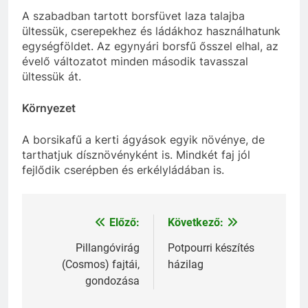
A szabadban tartott borsfüvet laza talajba
ültessük, cserepekhez és ládákhoz használhatunk
egységföldet. Az egynyári borsfű ősszel elhal, az
évelő változatot minden második tavasszal
ültessük át.
Környezet
A borsikafű a kerti ágyások egyik növénye, de
tarthatjuk dísznövényként is. Mindkét faj jól
fejlődik cserépben és erkélyládában is.
Előző:
Következő:
Bejegyzés
navigáció
Pillangóvirág
Potpourri készítés
(Cosmos) fajtái,
házilag
gondozása