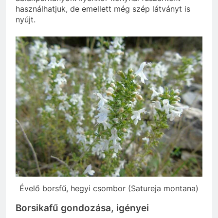
használhatjuk, de emellett még szép látványt is
nyújt.
Évelő borsfű, hegyi csombor (Satureja montana)
Borsikafű gondozása, igényei