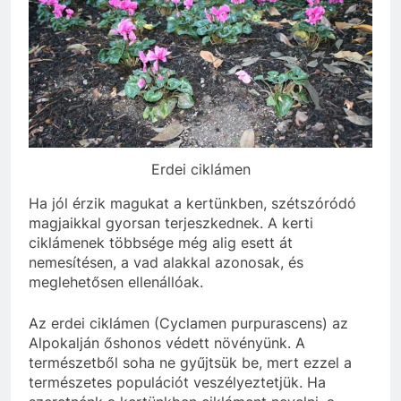
Erdei ciklámen
Ha jól érzik magukat a kertünkben, szétszóródó
magjaikkal gyorsan terjeszkednek. A kerti
ciklámenek többsége még alig esett át
nemesítésen, a vad alakkal azonosak, és
meglehetősen ellenállóak.
Az erdei ciklámen (Cyclamen purpurascens) az
Alpokalján őshonos védett növényünk. A
természetből soha ne gyűjtsük be, mert ezzel a
természetes populációt veszélyeztetjük. Ha