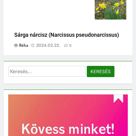
pseudonarcissus)
Sárga nárcisz (Narcissus pseudonarcissus)
Réka
2024.02.22.
0
Keresés: