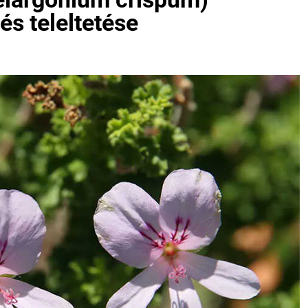
és teleltetése