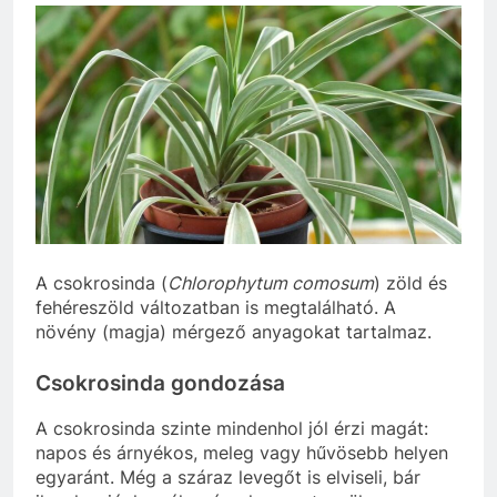
A csokrosinda (
Chlorophytum comosum
) zöld és
fehéreszöld változatban is megtalálható. A
növény (magja) mérgező anyagokat tartalmaz.
Csokrosinda gondozása
A csokrosinda szinte mindenhol jól érzi magát:
napos és árnyékos, meleg vagy hűvösebb helyen
egyaránt. Még a száraz levegőt is elviseli, bár