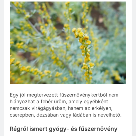
Egy jól megtervezett fűszernövénykertből nem
hiányozhat a fehér üröm, amely egyébként
nemcsak virágágyásban, hanem az erkélyen,
cserépben, dézsában vagy ládában is nevelhető.
Régről ismert gyógy- és fűszernövény