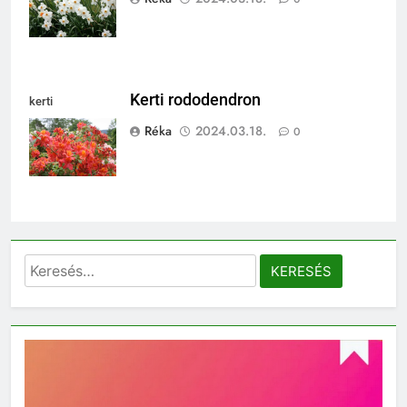
Kerti rododendron
kerti
rododendron
Réka
2024.03.18.
0
Keresés: