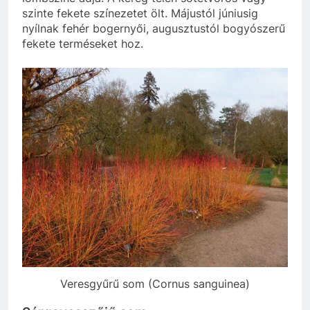
szinte fekete színezetet ölt. Májustól júniusig
nyílnak fehér bogernyői, augusztustól bogyószerű
fekete terméseket hoz.
Veresgyűrű som (Cornus sanguinea)