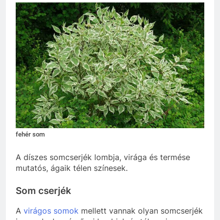
fehér som
A díszes somcserjék lombja, virága és termése
mutatós, ágaik télen színesek.
Som cserjék
A
virágos somok
mellett vannak olyan somcserjék