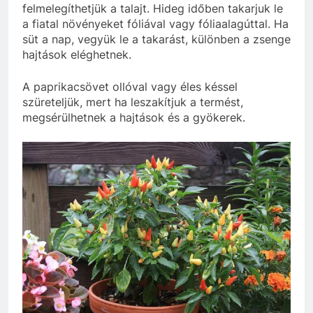
felmelegíthetjük a talajt. Hideg időben takarjuk le
a fiatal növényeket fóliával vagy fóliaalagúttal. Ha
süt a nap, vegyük le a takarást, különben a zsenge
hajtások eléghetnek.
A paprikacsövet ollóval vagy éles késsel
szüreteljük, mert ha leszakítjuk a termést,
megsérülhetnek a hajtások és a gyökerek.