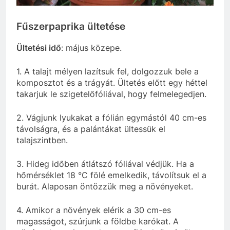
Fűszerpaprika ültetése
Ültetési idő
: május közepe.
1. A talajt mélyen lazítsuk fel, dolgozzuk bele a
komposztot és a trágyát. Ültetés előtt egy héttel
takarjuk le szigetelőfóliával, hogy felmelegedjen.
2. Vágjunk lyukakat a fólián egymástól 40 cm-es
távolságra, és a palántákat ültessük el
talajszintben.
3. Hideg időben átlátszó fóliával védjük. Ha a
hőmérséklet 18 °C fölé emelkedik, távolítsuk el a
burát. Alaposan öntözzük meg a növényeket.
4. Amikor a növények elérik a 30 cm-es
magasságot, szúrjunk a földbe karókat. A