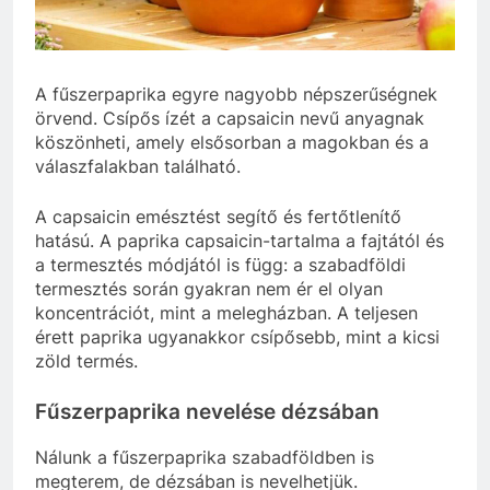
A fűszerpaprika egyre nagyobb népszerűségnek
örvend. Csípős ízét a capsaicin nevű anyagnak
köszönheti, amely elsősorban a magokban és a
válaszfalakban található.
A capsaicin emésztést segítő és fertőtlenítő
hatású. A paprika capsaicin-tartalma a fajtától és
a termesztés módjától is függ: a szabadföldi
termesztés során gyakran nem ér el olyan
koncentrációt, mint a melegházban. A teljesen
érett paprika ugyanakkor csípősebb, mint a kicsi
zöld termés.
Fűszerpaprika nevelése dézsában
Nálunk a fűszerpaprika szabadföldben is
megterem, de dézsában is nevelhetjük.