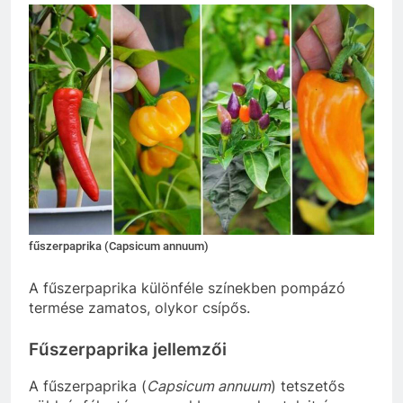
fűszerpaprika (Capsicum annuum)
A fűszerpaprika különféle színekben pompázó
termése zamatos, olykor csípős.
Fűszerpaprika jellemzői
A fűszerpaprika (
Capsicum annuum
) tetszetős