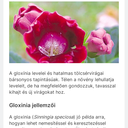
A gloxínia levelei és hatalmas tölcsérvirágai
bársonyos tapintásúak. Télen a növény lehullatja
leveleit, de ha megfelelően gondozzuk, tavasszal
kihajt és új virágokat hoz.
Gloxinia jellemzői
A gloxinia (
Sinningia speciosa
) jó példa arra,
hogyan lehet nemesítéssel és keresztezéssel