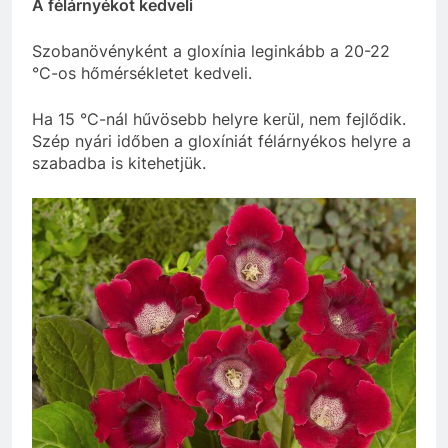
A félárnyékot kedveli
Szobanövényként a gloxínia leginkább a 20-22
°C-os hőmérsékletet kedveli.
Ha 15 °C-nál hűvösebb helyre kerül, nem fejlődik.
Szép nyári időben a gloxíniát félárnyékos helyre a
szabadba is kitehetjük.