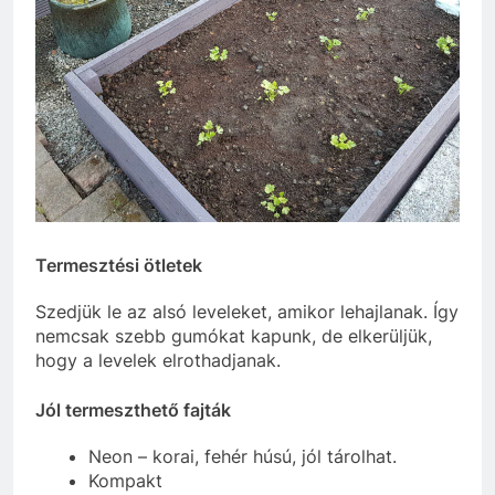
Termesztési ötletek
Szedjük le az alsó leveleket, amikor lehajlanak. Így
nemcsak szebb gumókat kapunk, de elkerüljük,
hogy a levelek elrothadjanak.
Jól termeszthető fajták
Neon – korai, fehér húsú, jól tárolhat.
Kompakt