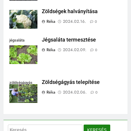
Zöldségek halványítása
Réka
2024.02.16.
0
Jégsaláta termesztése
jégsaláta
termesztése
Réka
2024.02.09.
0
Zöldségágyás telepítése
zöldségágyás
Réka
2024.02.06.
0
Keresés: