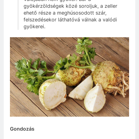
gyökérzöldségek közé soroljuk, a zeller
ehető része a meghúsosodott szár,
felszedésekor láthatóvá válnak a valódi
gyökerei.
Gondozás