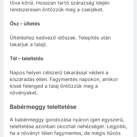
töve körül. Hosszan tartó szárazság idején
rendszeresen öntözzük meg a cserjéket.
Ősz – ültetés
Ültetéshez kedvező időszak. Telepítés után
takarjuk a talajt.
Tél – teleltetés
Napos helyen célszerű takarással védeni a
kiszáradás ellen. Fagymentes napokon, amikor
kissé felenged a talaj öntözzük meg a
növényeket.
Babérmeggy teleltetése
A babérmeggy gondozása nyáron igen egyszerű,
teleltetése azonban okozhat nehézséget. Legjobb,
ha a növényt télen fagymentes, de mégis hűvös