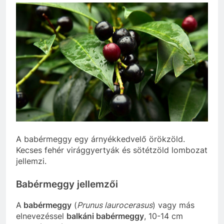
A babérmeggy egy árnyékkedvelő örökzöld.
Kecses fehér virággyertyák és sötétzöld lombozat
jellemzi.
Babérmeggy jellemzői
A
babérmeggy
(
Prunus laurocerasus
) vagy más
elnevezéssel
balkáni babérmeggy
, 10-14 cm