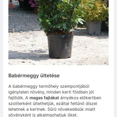
Babérmeggy ültetése
A babérmeggy termőhely szempontjából
igénytelen növény, minden kerti földben jól
fejlődik. A
magas fajtákat
árnyékos előkertben
szoliterként ültethetjük, ezáltal feltűnő díszei
lehetnek a kertnek. Sűrű növekedésük miatt
sövényként is alkalmazhatjuk őket.