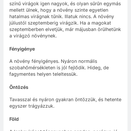
színű virágok igen nagyok, és olyan sűrűn egymás
mellett ülnek, hogy a növény szinte egyetlen
hatalmas virágnak tűnik. Illatuk nincs. A növény
júliustól szeptemberig virágzik. Ha a magokat
szeptemberben elvetjük, már májusban örülhetünk
a virágzó növénynek.
Fényigénye
A növény fényigényes. Nyáron normális
szobahőmérsékleten is jól fejlődik. Hideg, de
fagymentes helyen teleltessük.
Öntözés
Tavasszal és nyáron gyakran öntözzük, és hetente
egyszer trágyázzuk.
Föld