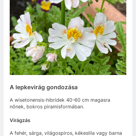
A lepkevirág gondozása
A wisetonensis-hibridek 40-60 cm magasra
nőnek, bokros piramisformában.
Virágzás
A fehér, sárga, világospiros, kékeslila vagy barna