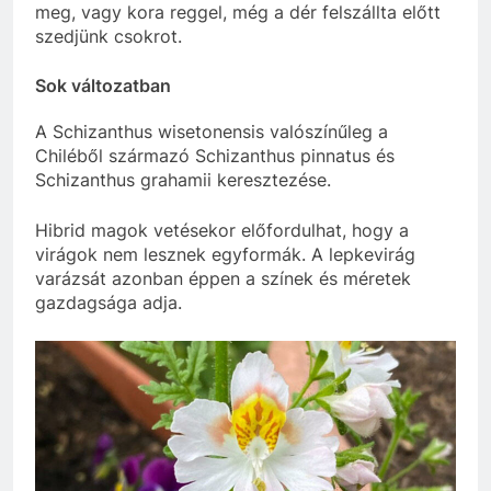
meg, vagy kora reggel, még a dér felszállta előtt
szedjünk csokrot.
Sok változatban
A Schizanthus wisetonensis valószínűleg a
Chiléből származó Schizanthus pinnatus és
Schizanthus grahamii keresztezése.
Hibrid magok vetésekor előfordulhat, hogy a
virágok nem lesznek egyformák. A lepkevirág
varázsát azonban éppen a színek és méretek
gazdagsága adja.