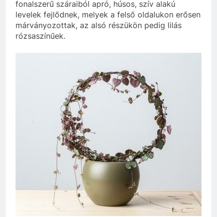
fonalszerű száraiból apró, húsos, szív alakú
levelek fejlődnek, melyek a felső oldalukon erősen
márványozottak, az alsó részükön pedig lilás
rózsaszínűek.