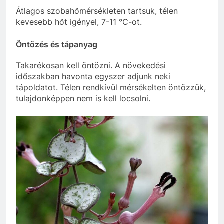
Átlagos szobahőmérsékleten tartsuk, télen
kevesebb hőt igényel, 7-11 °C-ot.
Öntözés és tápanyag
Takarékosan kell öntözni. A növekedési
időszakban havonta egyszer adjunk neki
tápoldatot. Télen rendkívül mérsékelten öntözzük,
tulajdonképpen nem is kell locsolni.