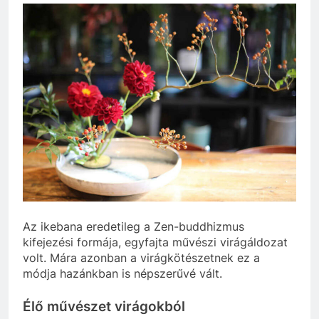
Az ikebana eredetileg a Zen-buddhizmus
kifejezési formája, egyfajta művészi virágáldozat
volt. Mára azonban a virágkötészetnek ez a
módja hazánkban is népszerűvé vált.
Élő művészet virágokból