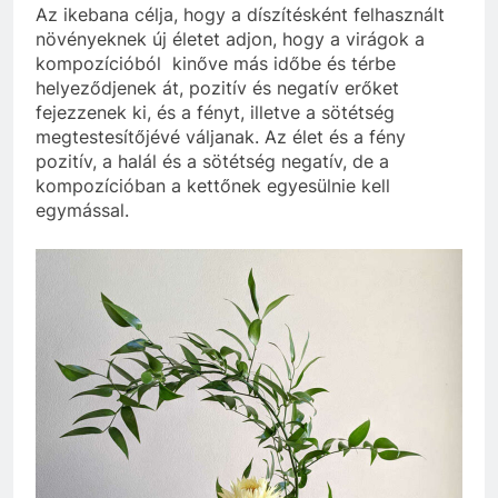
Az ikebana célja, hogy a díszítésként felhasznált
növényeknek új életet adjon, hogy a virágok a
kompozícióból kinőve más időbe és térbe
helyeződjenek át, pozitív és negatív erőket
fejezzenek ki, és a fényt, illetve a sötétség
megtestesítőjévé váljanak. Az élet és a fény
pozitív, a halál és a sötétség negatív, de a
kompozícióban a kettőnek egyesülnie kell
egymással.