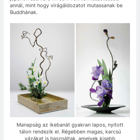
annál, mint hogy virágáldozatot mutassanak be
Buddhának.
Manapság az ikebanát gyakran lapos, nyitott
tálon rendezik el. Régebben magas, karcsú
vázákat is használtak, amelyek kisebb