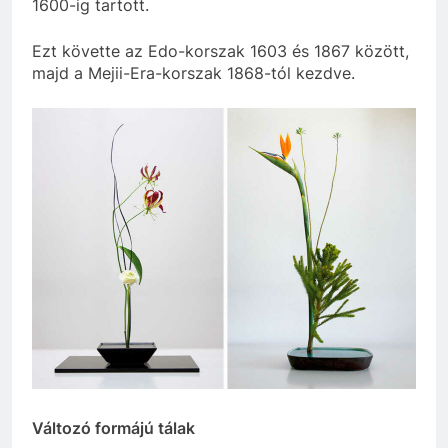
1600-ig tartott.
Ezt követte az Edo-korszak 1603 és 1867 között,
majd a Mejii-Era-korszak 1868-tól kezdve.
Változó formájú tálak