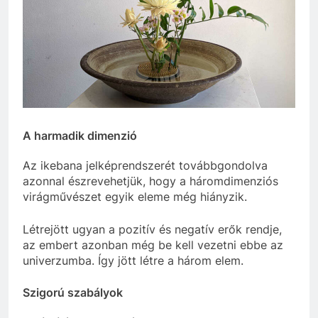
A harmadik dimenzió
Az ikebana jelképrendszerét továbbgondolva
azonnal észrevehetjük, hogy a háromdimenziós
virágművészet egyik eleme még hiányzik.
Létrejött ugyan a pozitív és negatív erők rendje,
az embert azonban még be kell vezetni ebbe az
univerzumba. Így jött létre a három elem.
Szigorú szabályok