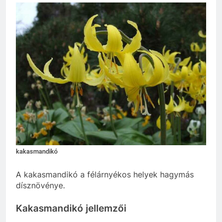
kakasmandikó
A kakasmandikó a félárnyékos helyek hagymás
dísznövénye.
Kakasmandikó jellemzői