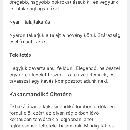
öregebb, nagyobb bokrokat ássuk ki, és vegyünk
le róluk sarjhagymákat.
Nyár – talajtakarás
Nyáron takarjuk a talajt a növény körül. Szárazság
esetén öntözzük.
Teleltetés
Hagyjuk zavartalanul fejlődni. Elegendő, ha ősszel
egy réteg levelet teszünk rá téli védelemnek, és
tavasszal egy kevés komposztot adunk neki.
Kakasmandikó ültetése
Őshazájában a kakasmandikó lombos erdőkben
fordul elő, ezért az olyan régiókban lévő
kertekben tenyészik a legjobban, ahol
fejlődésének feltételei hasonlóak. Mindig fák és