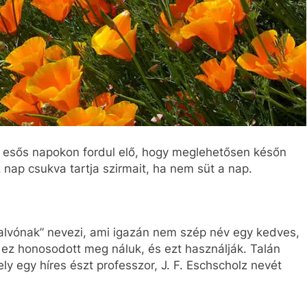
, esős napokon fordul elő, hogy meglehetősen későn
nap csukva tartja szirmait, ha nem süt a nap.
talvónak” nevezi, ami igazán nem szép név egy kedves,
 ez honosodott meg náluk, és ezt használják. Talán
ly egy híres észt professzor, J. F. Eschscholz nevét