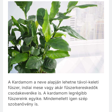
A Kardamom a neve alapján lehetne távol-keleti
fűszer, indiai mese vagy akár fűszerkereskedők
csodakeveréke is. A kardamom legrégibb
fűszereink egyike. Mindemellett igen szép
szobanövény is.