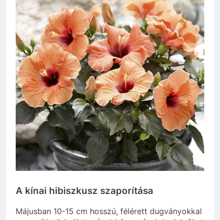
A kínai hibiszkusz szaporítása
Májusban 10-15 cm hosszú, félérett dugványokkal