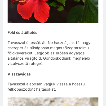
Föld és átültetés
Tavasszal ültessük át. Ne használjunk túl nagy
cserepet és túlságosan magas tőzegtartalmú
földkeveréket. Legjobb az erősen agyagos,
általános virágföld. Gondoskodjunk megfelelő
vízelvezető rétegről.
Visszavágás
Tavasszal alaposan vágjuk vissza a hosszú
felkopaszodott hajtásokat.