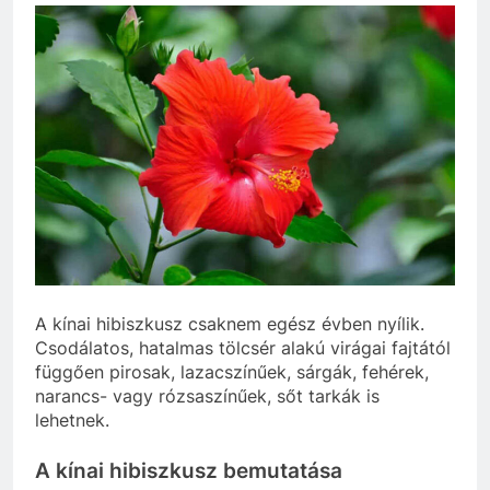
A kínai hibiszkusz csaknem egész évben nyílik.
Csodálatos, hatalmas tölcsér alakú virágai fajtától
függően pirosak, lazacszínűek, sárgák, fehérek,
narancs- vagy rózsaszínűek, sőt tarkák is
lehetnek.
A kínai hibiszkusz bemutatása