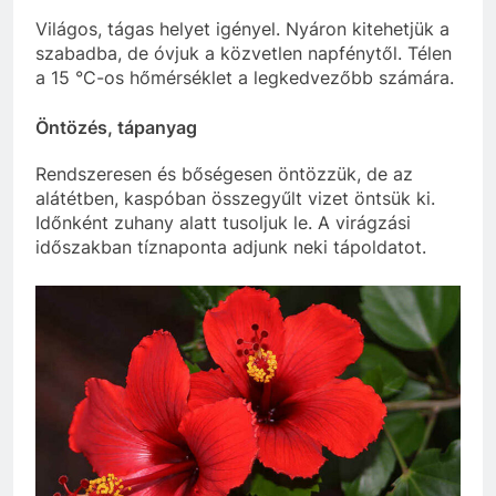
Világos, tágas helyet igényel. Nyáron kitehetjük a
szabadba, de óvjuk a közvetlen napfénytől. Télen
a 15 °C-os hőmérséklet a legkedvezőbb számára.
Öntözés, tápanyag
Rendszeresen és bőségesen öntözzük, de az
alátétben, kaspóban összegyűlt vizet öntsük ki.
Időnként zuhany alatt tusoljuk le. A virágzási
időszakban tíznaponta adjunk neki tápoldatot.