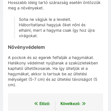
Hosszabb ideig tartó szárazság esetén öntözzük
meg a növényeket.
Soha ne vágjuk le a leveleit.
Háborítatlanul hagyjuk őket nőni és
elhalni, mert a hagyma csak így hoz újra
virágokat.
Növényvédelem
A pockok és az egerek felfalják a hagymákat.
Hatékony védelmet nyújtanak a szaküzletekben
kapható ültetőkosarak. Ha így ültetjük el a
hagymákat, akkor is tartsuk be az ültetési
mélységet (5-7 cm) és az ültetési távolságot (5
cm).
Előző:
Következő:
Bejegyzés