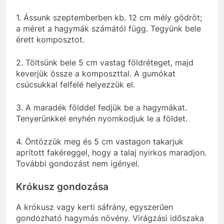
1. Ássunk szeptemberben kb. 12 cm mély gödröt;
a méret a hagymák számától függ. Tegyünk bele
érett komposztot.
2. Töltsünk bele 5 cm vastag földréteget, majd
keverjük össze a komposzttal. A gumókat
csúcsukkal felfelé helyezzük el.
3. A maradék földdel fedjük be a hagymákat.
Tenyerünkkel enyhén nyomkodjuk le a földet.
4. Öntözzük meg és 5 cm vastagon takarjuk
aprított fakéreggel, hogy a talaj nyirkos maradjon.
További gondozást nem igényel.
Krókusz gondozása
A krókusz vagy kerti sáfrány, egyszerűen
gondozható hagymás növény. Virágzási időszaka