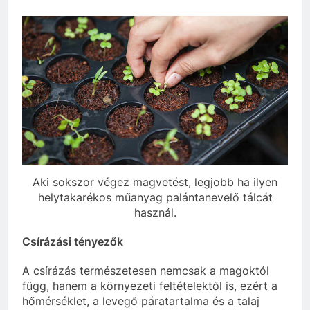
Aki sokszor végez magvetést, legjobb ha ilyen
helytakarékos műanyag palántanevelő tálcát
használ.
Csírázási tényezők
A csírázás természetesen nemcsak a magoktól
függ, hanem a környezeti feltételektől is, ezért a
hőmérséklet, a levegő páratartalma és a talaj