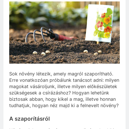
Sok növény létezik, amely magról szaporítható.
Erre vonatkozóan próbálunk tanácsot adni: milyen
magokat vásároljunk, illetve milyen előkészületek
szükségesek a csírázáshoz? Hogyan lehetünk
biztosak abban, hogy kikel a mag, illetve honnan
tudhatjuk, hogyan néz majd ki a felnevelt növény?
A szaporításról