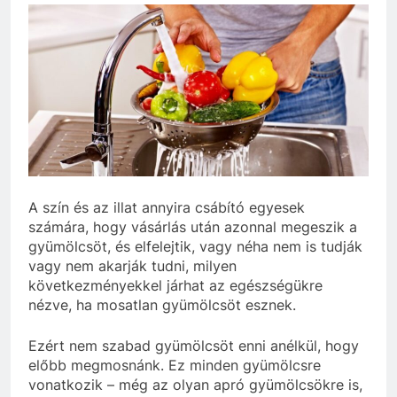
A szín és az illat annyira csábító egyesek
számára, hogy vásárlás után azonnal megeszik a
gyümölcsöt, és elfelejtik, vagy néha nem is tudják
vagy nem akarják tudni, milyen
következményekkel járhat az egészségükre
nézve, ha mosatlan gyümölcsöt esznek.
Ezért nem szabad gyümölcsöt enni anélkül, hogy
előbb megmosnánk. Ez minden gyümölcsre
vonatkozik – még az olyan apró gyümölcsökre is,