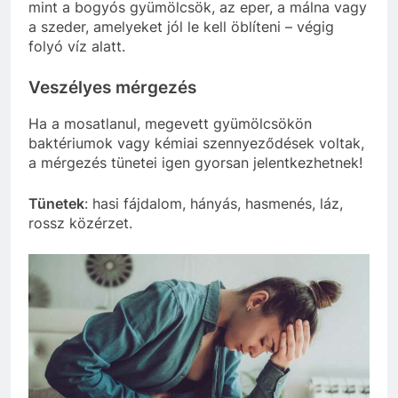
mint a bogyós gyümölcsök, az eper, a málna vagy
a szeder, amelyeket jól le kell öblíteni – végig
folyó víz alatt.
Veszélyes mérgezés
Ha a mosatlanul, megevett gyümölcsökön
baktériumok vagy kémiai szennyeződések voltak,
a mérgezés tünetei igen gyorsan jelentkezhetnek!
Tünetek
: hasi fájdalom, hányás, hasmenés, láz,
rossz közérzet.