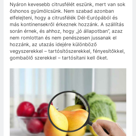
Nyáron kevesebb citrusfélét eszünk, mert van sok
őshonos gyümölcsünk. Nem szabad azonban
elfelejteni, hogy a citrusfélék Dél-Európából és
más kontinensekről érkeznek hozzánk. A szállítás
során érnek, és ahhoz, hogy „jó állapotban”, azaz
nem romlottan és nem penészesen jussanak el
hozzánk, az utazás idejére különböző
vegyszerekkel – tartósítószerekkel, fényesítőkkel,
gombaölő szerekkel – tartósítani kell őket.