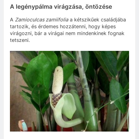
A legénypálma virágzása, öntözése
A
Zamioculcas zamiifolia
a kétszikűek családjába
tartozik, és érdemes hozzátenni, hogy képes
virágozni, bár a virágai nem mindenkinek fognak
tetszeni.