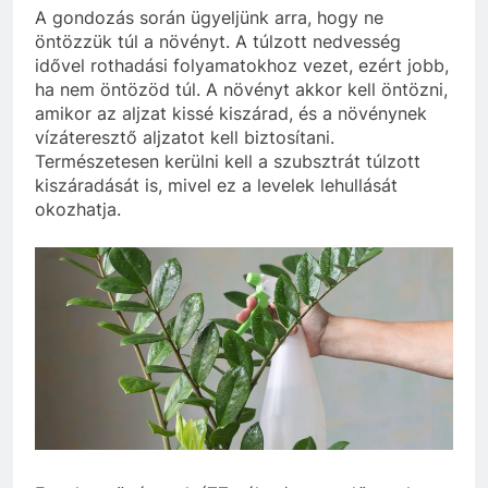
A gondozás során ügyeljünk arra, hogy ne
öntözzük túl a növényt. A túlzott nedvesség
idővel rothadási folyamatokhoz vezet, ezért jobb,
ha nem öntözöd túl. A növényt akkor kell öntözni,
amikor az aljzat kissé kiszárad, és a növénynek
vízáteresztő aljzatot kell biztosítani.
Természetesen kerülni kell a szubsztrát túlzott
kiszáradását is, mivel ez a levelek lehullását
okozhatja.