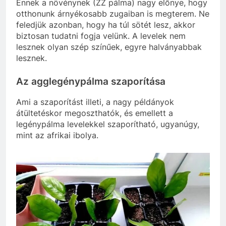
Ennek a növénynek (ZZ pálma) nagy előnye, hogy
otthonunk árnyékosabb zugaiban is megterem. Ne
feledjük azonban, hogy ha túl sötét lesz, akkor
biztosan tudatni fogja velünk. A levelek nem
lesznek olyan szép színűek, egyre halványabbak
lesznek.
Az agglegénypálma szaporítása
Ami a szaporítást illeti, a nagy példányok
átültetéskor megoszthatók, és emellett a
legénypálma levelekkel szaporítható, ugyanúgy,
mint az afrikai ibolya.