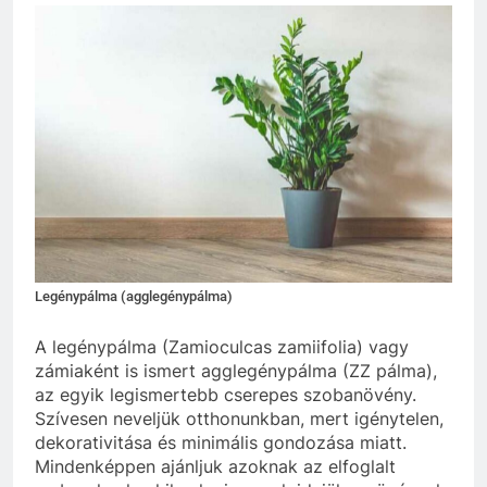
Legénypálma (agglegénypálma)
A legénypálma (Zamioculcas zamiifolia) vagy
zámiaként is ismert agglegénypálma (ZZ pálma),
az egyik legismertebb cserepes szobanövény.
Szívesen neveljük otthonunkban, mert igénytelen,
dekorativitása és minimális gondozása miatt.
Mindenképpen ajánljuk azoknak az elfoglalt