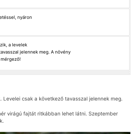
téssel, nyáron
zik, a levelek
 tavasszal jelennek meg. A növény
 mérgező!
k. Levelei csak a következő tavasszal jelennek meg.
ér virágú fajtát ritkábban lehet látni. Szeptember
k.