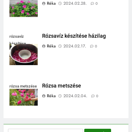
(Rosa rugosa)
Réka
2024.02.28.
0
Rózsavíz készítése házilag
rózsavíz
készítése
Réka
2024.02.17.
0
házilag
Rózsa metszése
rózsa metszése
Réka
2024.02.04.
0