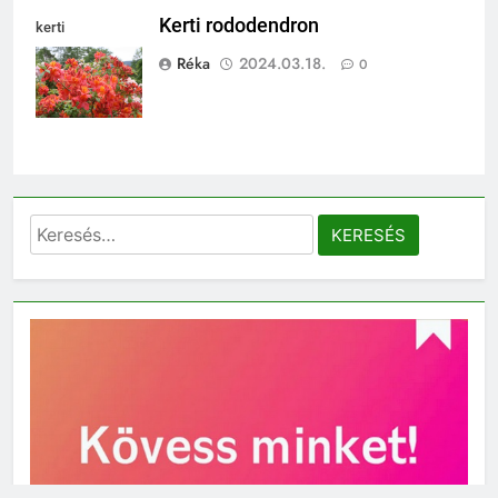
Kerti rododendron
kerti
rododendron
Réka
2024.03.18.
0
Keresés: