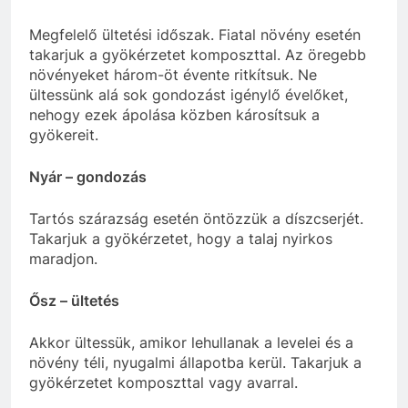
Megfelelő ültetési időszak. Fiatal növény esetén
takarjuk a gyökérzetet komposzttal. Az öregebb
növényeket három-öt évente ritkítsuk. Ne
ültessünk alá sok gondozást igénylő évelőket,
nehogy ezek ápolása közben károsítsuk a
gyökereit.
Nyár – gondozás
Tartós szárazság esetén öntözzük a díszcserjét.
Takarjuk a gyökérzetet, hogy a talaj nyirkos
maradjon.
Ősz – ültetés
Akkor ültessük, amikor lehullanak a levelei és a
növény téli, nyugalmi állapotba kerül. Takarjuk a
gyökérzetet komposzttal vagy avarral.