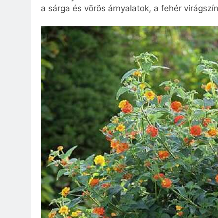
a sárga és vörös árnyalatok, a fehér virágszín