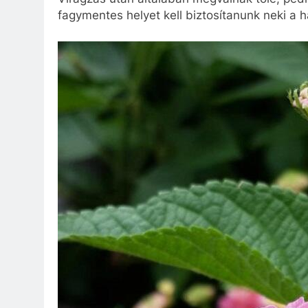
fagymentes helyet kell biztosítanunk neki a 