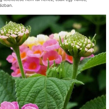
házban.