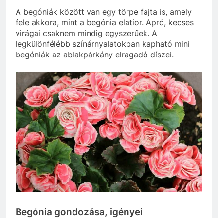
A begóniák között van egy törpe fajta is, amely
fele akkora, mint a begónia elatior. Apró, kecses
virágai csaknem mindig egyszerűek. A
legkülönfélébb színárnyalatokban kapható mini
begóniák az ablakpárkány elragadó díszei.
Begónia gondozása, igényei