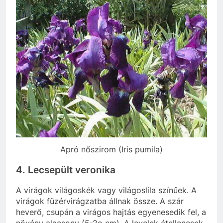
Apró nőszirom (Iris pumila)
4. Lecsepült veronika
A virágok világoskék vagy világoslila színűek. A
virágok füzérvirágzatba állnak össze. A szár
heverő, csupán a virágos hajtás egyenesedik fel, a