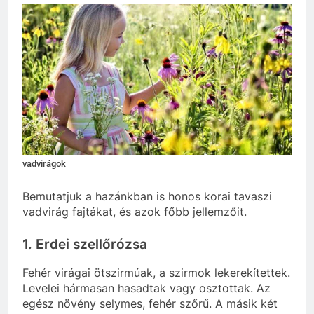
vadvirágok
Bemutatjuk a hazánkban is honos korai tavaszi
vadvirág fajtákat, és azok főbb jellemzőit.
1. Erdei szellőrózsa
Fehér virágai ötszirmúak, a szirmok lekerekítettek.
Levelei hármasan hasadtak vagy osztottak. Az
egész növény selymes, fehér szőrű. A másik két