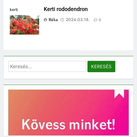
Kerti rododendron
kerti
rododendron
Réka
2024.03.18.
0
Keresés: