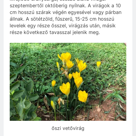
szeptembertől októberig nyílnak. A virágok a 10
cm hosszú szárak végén egyesével vagy párban
állnak. A sötétzöld, fűszerű, 15-25 cm hosszú
levelek egy része ősszel, virágzás után, másik
része következő tavasszal jelenik meg.
őszi vetővirág