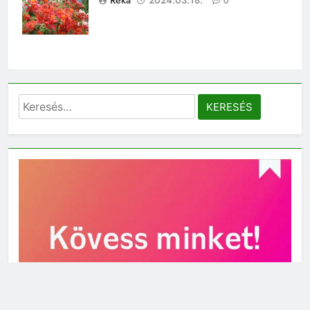
Réka
2024.03.18.
0
Keresés: