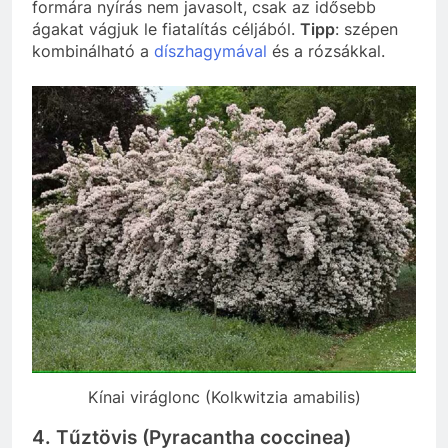
formára nyírás nem javasolt, csak az idősebb
ágakat vágjuk le fiatalítás céljából.
Tipp
: szépen
kombinálható a
díszhagymával
és a rózsákkal.
Kínai viráglonc (Kolkwitzia amabilis)
4. Tűztövis (Pyracantha coccinea)