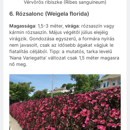
Vérvörös ribiszke (Ribes sanguineum)
6. Rózsalonc (Weigela florida)
Magassága
: 1,5-3 méter,
virága
: rózsaszín vagy
kármin rózsaszín. Május végétől július elejéig
virágzik. Gondozása egyszerű, a formára nyírás
nem javasolt, csak az idősebb ágakat vágjuk le
fiatalítás céljából. Tipp: a mutatós, tarka levelű
‘Nana Variegatta’ változat csak 1,5 méter magasra
nő meg.