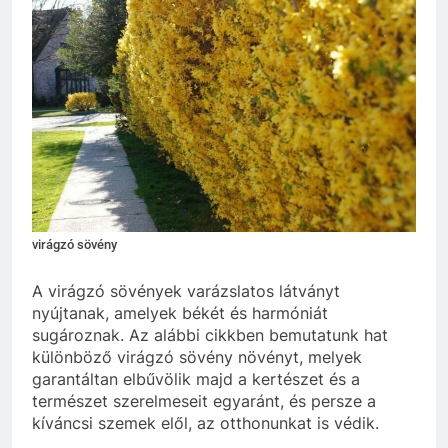
virágzó sövény
A virágzó sövények varázslatos látványt
nyújtanak, amelyek békét és harmóniát
sugároznak. Az alábbi cikkben bemutatunk hat
különböző virágzó sövény növényt, melyek
garantáltan elbűvölik majd a kertészet és a
természet szerelmeseit egyaránt, és persze a
kíváncsi szemek elől, az otthonunkat is védik.