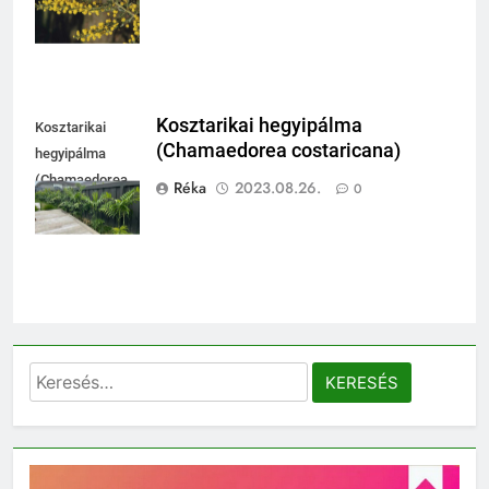
Kosztarikai hegyipálma
Kosztarikai
(Chamaedorea costaricana)
hegyipálma
(Chamaedorea
Réka
2023.08.26.
0
costaricana)
Keresés: