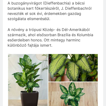
A buzogányvirágot (Dieffenbachia) a bécsi
botanikus kert főkertészéről, J. Dieffenbachról
nevezték el sok évi, érdemekben gazdag
szolgálata elismeréséül.
A növény a trópusi Közép- és Dél-Amerikából
származik, ahol elsősorban Brazília és Kolumbia
esőerdeiben honos. Ott mintegy harminc
különböző fajtája ismert.