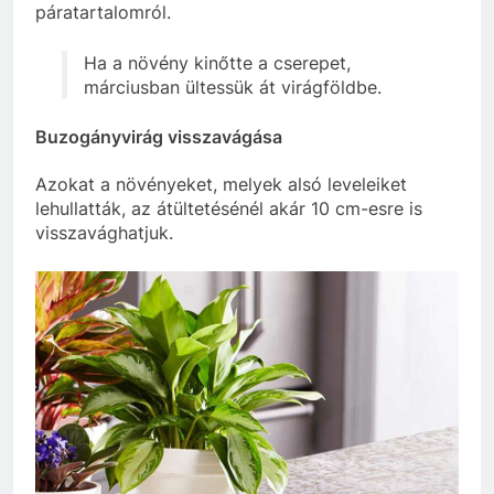
páratartalomról.
Ha a növény kinőtte a cserepet,
márciusban ültessük át virágföldbe.
Buzogányvirág visszavágása
Azokat a növényeket, melyek alsó leveleiket
lehullatták, az átültetésénél akár 10 cm-esre is
visszavághatjuk.