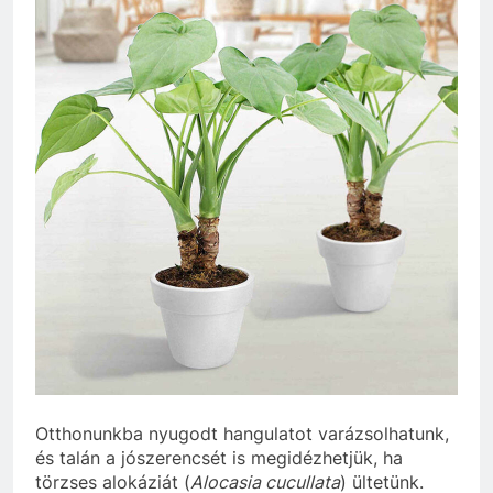
Otthonunkba nyugodt hangulatot varázsolhatunk,
és talán a jószerencsét is megidézhetjük, ha
törzses alokáziát (
Alocasia cucullata
) ültetünk.