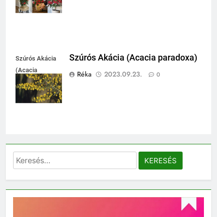
Szúrós Akácia (Acacia paradoxa)
Szúrós Akácia
(Acacia
Réka
2023.09.23.
0
paradoxa)
Keresés: