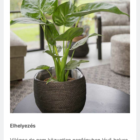
Elhelyezés
Világos,de nem közvetlen napfényben lévő helyre.