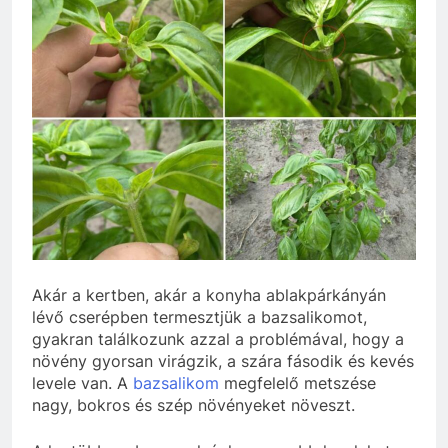
Akár a kertben, akár a konyha ablakpárkányán
lévő cserépben termesztjük a bazsalikomot,
gyakran találkozunk azzal a problémával, hogy a
növény gyorsan virágzik, a szára fásodik és kevés
levele van. A
bazsalikom
megfelelő metszése
nagy, bokros és szép növényeket növeszt.