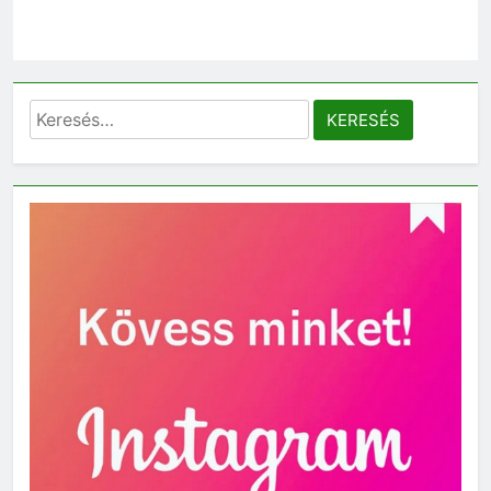
Keresés: