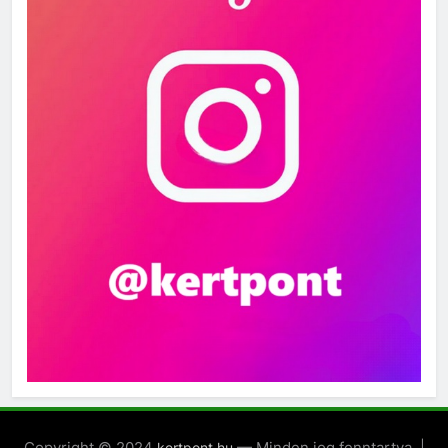
Copyright © 2024
— Minden jog fenntartva. |
kertpont.hu