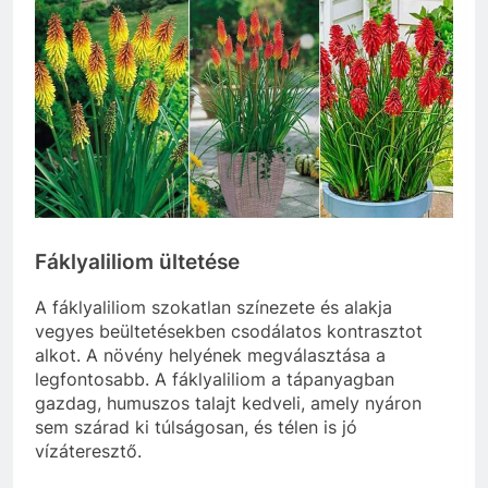
Fáklyaliliom ültetése
A fáklyaliliom szokatlan színezete és alakja
vegyes beültetésekben csodálatos kontrasztot
alkot. A növény helyének megválasztása a
legfontosabb. A fáklyaliliom a tápanyagban
gazdag, humuszos talajt kedveli, amely nyáron
sem szárad ki túlságosan, és télen is jó
vízáteresztő.