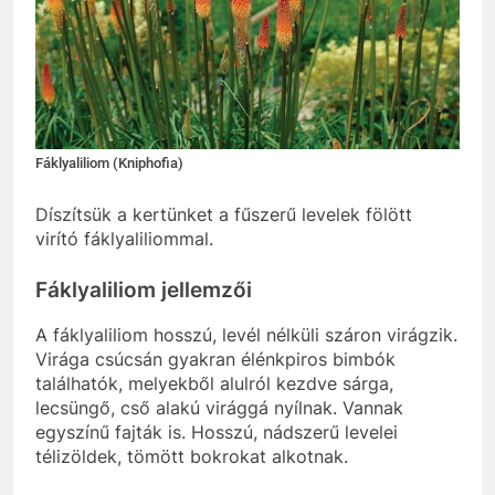
Fáklyaliliom (Kniphofia)
Díszítsük a kertünket a fűszerű levelek fölött
virító fáklyaliliommal.
Fáklyaliliom jellemzői
A fáklyaliliom hosszú, levél nélküli száron virágzik.
Virága csúcsán gyakran élénkpiros bimbók
találhatók, melyekből alulról kezdve sárga,
lecsüngő, cső alakú virággá nyílnak. Vannak
egyszínű fajták is. Hosszú, nádszerű levelei
télizöldek, tömött bokrokat alkotnak.