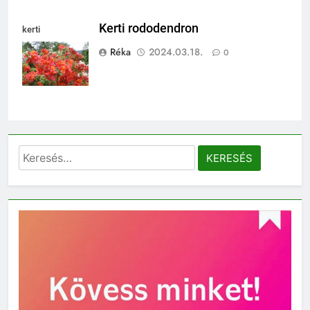
Kerti rododendron
kerti
rododendron
Réka
2024.03.18.
0
Keresés: