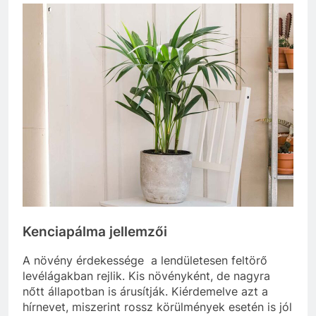
Kenciapálma jellemzői
A növény érdekessége a lendületesen feltörő
levélágakban rejlik. Kis növényként, de nagyra
nőtt állapotban is árusítják. Kiérdemelve azt a
hírnevet, miszerint rossz körülmények esetén is jól