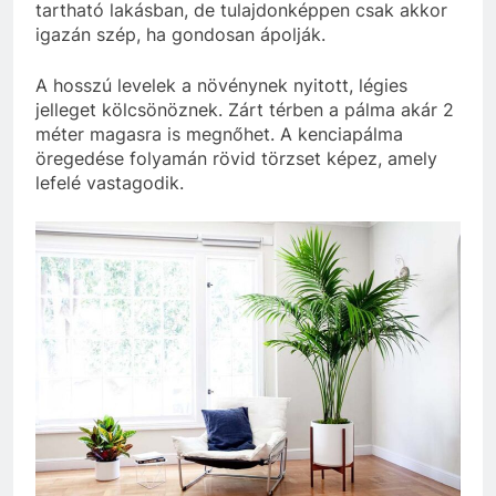
tartható lakásban, de tulajdonképpen csak akkor
igazán szép, ha gondosan ápolják.
A hosszú levelek a növénynek nyitott, légies
jelleget kölcsönöznek. Zárt térben a pálma akár 2
méter magasra is megnőhet. A kenciapálma
öregedése folyamán rövid törzset képez, amely
lefelé vastagodik.