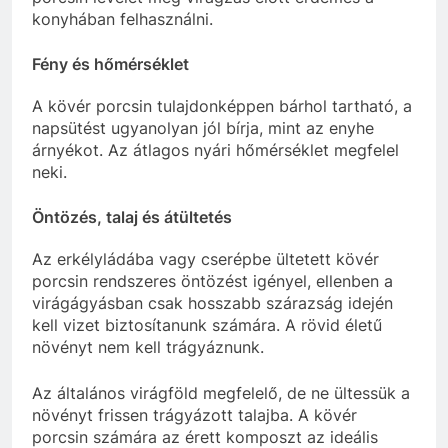
konyhában felhasználni.
Fény és hőmérséklet
A kövér porcsin tulajdonképpen bárhol tartható, a
napsütést ugyanolyan jól bírja, mint az enyhe
árnyékot. Az átlagos nyári hőmérséklet megfelel
neki.
Öntözés, talaj és átültetés
Az erkélyládába vagy cserépbe ültetett kövér
porcsin rendszeres öntözést igényel, ellenben a
virágágyásban csak hosszabb szárazság idején
kell vizet biztosítanunk számára. A rövid életű
növényt nem kell trágyáznunk.
Az általános virágföld megfelelő, de ne ültessük a
növényt frissen trágyázott talajba. A kövér
porcsin számára az érett komposzt az ideális