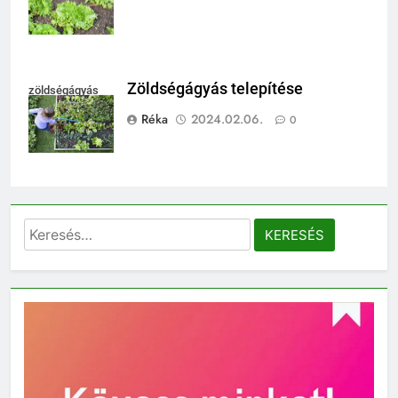
Zöldségágyás telepítése
zöldségágyás
Réka
2024.02.06.
0
Keresés: