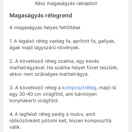
Kész magaságyás raklapból
Magaságyás rétegrend
A magaságyás helyes feltőltése
1. A legalsó réteg vastag fa, aprított fa, gallyak,
ágak majd lágyszárú növények.
2. A következő réteg szalma, egy kevés
marhatrágyával. Ha szalma helyet füvet teszünk,
akkor nem szükséges marhatrágya.
3. A következő réteg a
komposztréteg
, majd rá
egy 30-40 cm virágföld, ami bármilyen
konyhakerti virágföld.
4. A legfelső réteg pedig a mulcs, amit
időközönként pótolni kell, hiszen komposzttá
válik.