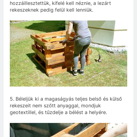
hozzáillesztettük, kifelé kell néznie, a lezárt
rekeszeknek pedig felül kell lenniük.
5. Béleljük ki a magaságyás teljes belső és külső
rekeszeit nem szőtt anyaggal, mondjuk
geotextillel, és tűzdelje a bélést a helyére.