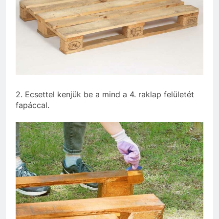
2. Ecsettel kenjük be a mind a 4. raklap felületét
fapáccal.