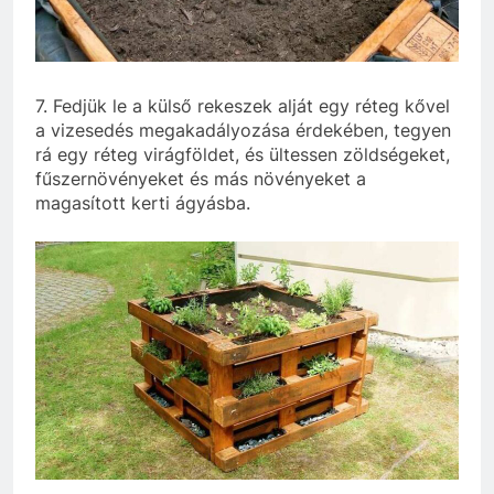
7. Fedjük le a külső rekeszek alját egy réteg kővel
a vizesedés megakadályozása érdekében, tegyen
rá egy réteg virágföldet, és ültessen zöldségeket,
fűszernövényeket és más növényeket a
magasított kerti ágyásba.