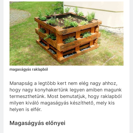
magaságyás raklapból
Manapság a legtöbb kert nem elég nagy ahhoz,
hogy nagy konyhakertünk legyen amiben magunk
termeszthetünk. Most bemutatjuk, hogy raklapból
milyen kiváló magaságyás készíthető, mely kis
helyen is elfér.
Magaságyás előnyei