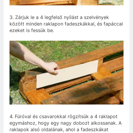
3. Zárjuk le a 4 legfelső nyílást a szelvények
között minden raklapon fadeszkákkal, és fapáccal
ezeket is fessük be.
4. Fúróval és csavarokkal rögzítsük a 4 raklapot
egymáshoz, hogy egy nagy dobozt alkossanak. A
raklapok alsó oldalának, ahol a fadeszkákat