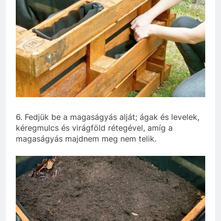
6. Fedjük be a magaságyás alját; ágak és levelek,
kéregmulcs és virágföld rétegével, amíg a
magaságyás majdnem meg nem telik.