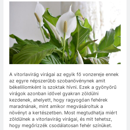
A vitorlavirág virágai az egyik fő vonzereje ennek
az egyre népszerűbb szobanövénynek amit
békeliliomként is szoktak hívni. Ezek a gyönyörű
virágok azonban idővel gyakran zöldülni
kezdenek, ahelyett, hogy ragyogóan fehérek
maradnának, mint amikor megvásároltuk a
növényt a kertészetben. Most megtudhatja miért
zöldülnek a vitorlavirág virágai, és mit tehetsz,
hogy megőrizzék csodálatosan fehér színüket.