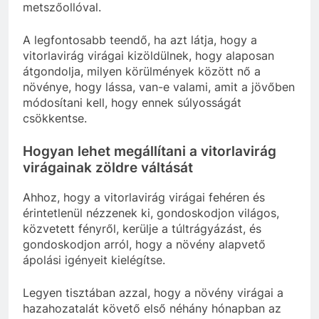
metszőollóval.
A legfontosabb teendő, ha azt látja, hogy a
vitorlavirág virágai kizöldülnek, hogy alaposan
átgondolja, milyen körülmények között nő a
növénye, hogy lássa, van-e valami, amit a jövőben
módosítani kell, hogy ennek súlyosságát
csökkentse.
Hogyan lehet megállítani a vitorlavirág
virágainak zöldre váltását
Ahhoz, hogy a vitorlavirág virágai fehéren és
érintetlenül nézzenek ki, gondoskodjon világos,
közvetett fényről, kerülje a túltrágyázást, és
gondoskodjon arról, hogy a növény alapvető
ápolási igényeit kielégítse.
Legyen tisztában azzal, hogy a növény virágai a
hazahozatalát követő első néhány hónapban az