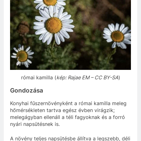
római kamilla (
kép: Rajae EM – CC BY-SA
)
Gondozása
Konyhai fűszernövényként a római kamilla meleg
hőmérsékleten tartva egész évben virágzik;
melegágyban ellenáll a téli fagyoknak és a forró
nyári napsütésnek is.
A növény teljes napsütésbe állítva a legszebb, déli