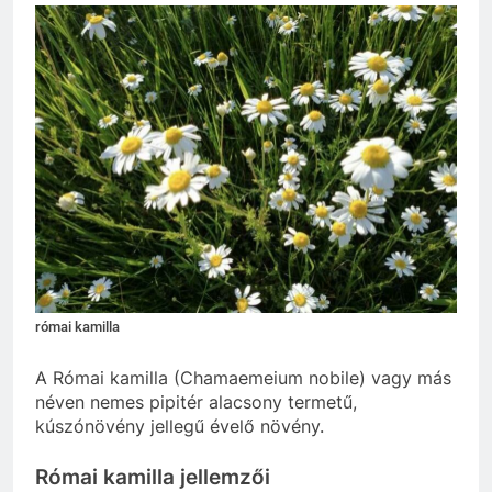
római kamilla
A Római kamilla (Chamaemeium nobile) vagy más
néven nemes pipitér alacsony termetű,
kúszónövény jellegű évelő növény.
Római kamilla jellemzői