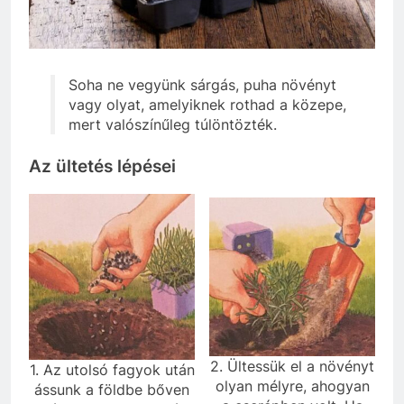
Soha ne vegyünk sárgás, puha növényt
vagy olyat, amelyiknek rothad a közepe,
mert valószínűleg túlöntözték.
Az ültetés lépései
2. Ültessük el a növényt
1. Az utolsó fagyok után
olyan mélyre, ahogyan
ássunk a földbe bőven