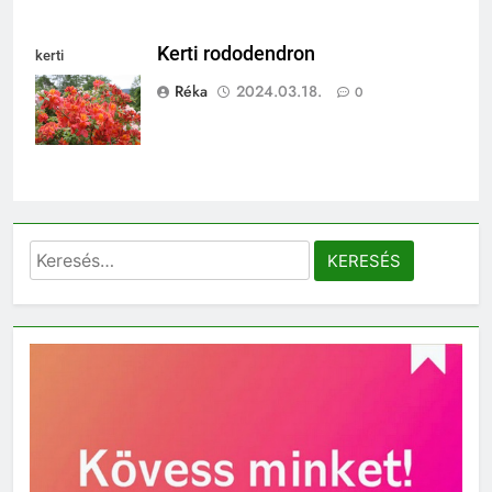
Kerti rododendron
kerti
rododendron
Réka
2024.03.18.
0
Keresés: