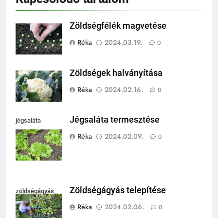
Zöldségfélék magvetése
Réka
2024.03.19.
0
Zöldségek halványítása
Réka
2024.02.16.
0
Jégsaláta termesztése
jégsaláta
termesztése
Réka
2024.02.09.
0
Zöldségágyás telepítése
zöldségágyás
Réka
2024.02.06.
0