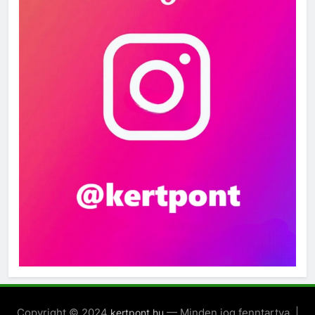
Copyright © 2024
— Minden jog fenntartva. |
kertpont.hu