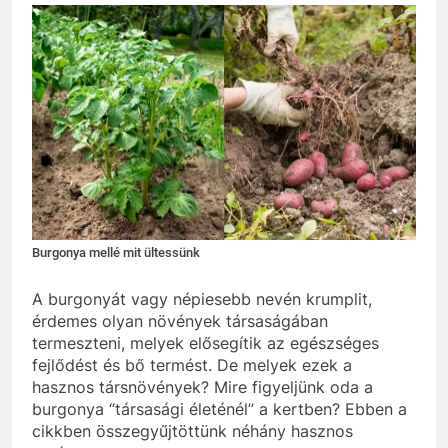
Burgonya mellé mit ültessünk
A burgonyát vagy népiesebb nevén krumplit,
érdemes olyan növények társaságában
termeszteni, melyek elősegítik az egészséges
fejlődést és bő termést. De melyek ezek a
hasznos társnövények? Mire figyeljünk oda a
burgonya “társasági életénél” a kertben? Ebben a
cikkben összegyűjtöttünk néhány hasznos