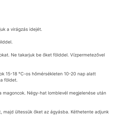
juk a virágzás idejét.
ölddel.
kat. Ne takarjuk be őket földdel. Vízpermetezővel
agok 15-18 °C-os hőmérsékleten 10-20 nap alatt
a földet.
ek a magoncok. Négy-hat lomblevél megjelenése után
t, majd ültessük őket az ágyásba. Kéthetente adjunk